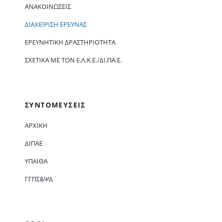
ΑΝΑΚΟΙΝΏΣΕΙΣ
ΔΙΑΧΕΊΡΙΣΗ ΈΡΕΥΝΑΣ
ΕΡΕΥΝΗΤΙΚΉ ΔΡΑΣΤΗΡΙΌΤΗΤΑ
ΣΧΕΤΙΚΆ ΜΕ ΤΟΝ Ε.Λ.Κ.Ε./ΔΙ.ΠΑ.Ε.
ΣΥΝΤΟΜΕΥΣΕΙΣ
ΑΡΧΙΚΗ
ΔΙΠΑΕ
ΥΠΑΙΘΑ
ΓΓΠΣ&ΨΔ