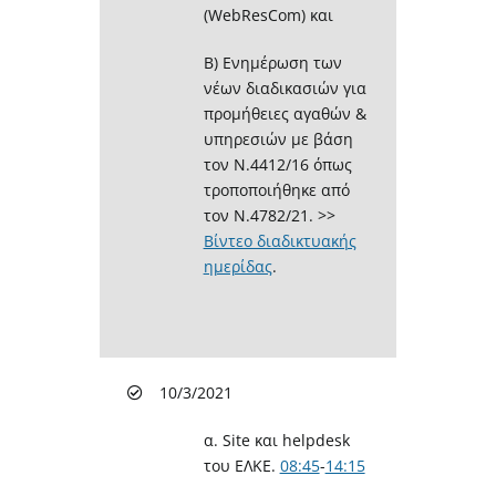
(WebResCom) και
Β) Ενημέρωση των
νέων διαδικασιών για
προμήθειες αγαθών &
υπηρεσιών με βάση
τον Ν.4412/16 όπως
τροποποιήθηκε από
τον Ν.4782/21. >>
Βίντεο διαδικτυακής
ημερίδας
.
10/3/2021
α. Site και helpdesk
του ΕΛΚΕ.
08:45
​-
14:15