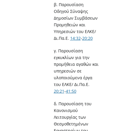
β. Παρουσίαση
Οδηγού Σύναψης
Δημοσίων Συμβάσεων
Προμηθειών και
Υπηρεσιών του ΕΛΚΕ/
Δι.Πα.Ε.
14:32
​-
20:20
γ. Παρουσίαση
εγκυκλίων για την
προμήθεια αγαθών και
υπηρεσιών σε
υλοποιούμενα έργα
του ΕΛΚΕ/ Δι.Πα.Ε.
20:21
​-
41:50
δ. Παρουσίαση του
Κανονισμού
Λειτουργίας των
Θεσμοθετημένων
Εργαστηρίων του