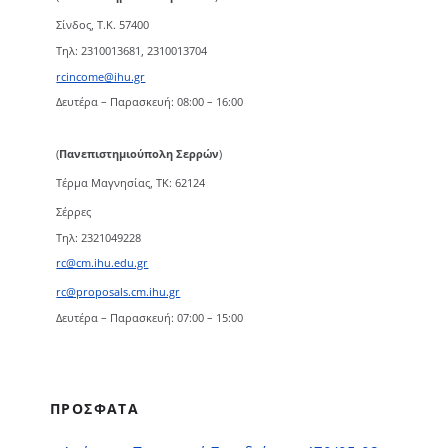
Σίνδος, Τ.Κ. 57400
Τηλ: 2310013681, 2310013704
rcincome@ihu.gr
Δευτέρα – Παρασκευή: 08:00 – 16:00
(
Πανεπιστημιούπολη Σερρών
)
Τέρμα Μαγνησίας, ΤΚ: 62124
Σέρρες
Τηλ: 2321049228
rc@cm.ihu.edu.gr
rc@proposals.cm.ihu.gr
Δευτέρα – Παρασκευή: 07:00 – 15:00
ΠΡΟΣΦΑΤΑ