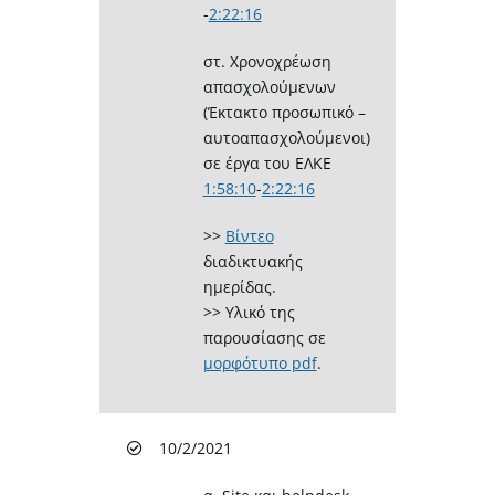
-
2:22:16
στ. Χρονοχρέωση
απασχολούμενων
(Έκτακτο προσωπικό –
αυτοαπασχολούμενοι)
σε έργα του ΕΛΚΕ
1:58:10
​-
2:22:16
>>
Βίντεο
διαδικτυακής
ημερίδας.
>> Υλικό της
παρουσίασης σε
μορφότυπο pdf
.
10/2/2021