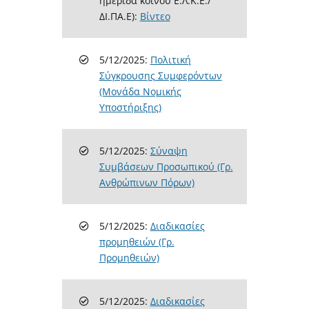
ημερίδα κοινού Ε.Λ.Κ.Ε./
ΔΙ.ΠΑ.Ε):
Βίντεο
5/12/2025:
Πολιτική
Σύγκρουσης Συμφερόντων
(Μονάδα Νομικής
Υποστήριξης)
5/12/2025:
Σύναψη
Συμβάσεων Προσωπικού (Γρ.
Ανθρώπινων Πόρων)
5/12/2025:
Διαδικασίες
προμηθειών (Γρ.
Προμηθειών)
5/12/2025:
Διαδικασίες