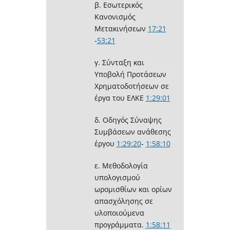
β. Εσωτερικός
Κανονισμός
Μετακινήσεων
17:21
-
53:21
γ. Σύνταξη και
Υποβολή Προτάσεων
Χρηματοδοτήσεων σε
έργα του ΕΛΚΕ
1:29:01
δ. Οδηγός Σύναψης
Συμβάσεων ανάθεσης
έργου
1:29:20
​-
1:58:10
ε. Μεθοδολογία
υπολογισμού
ωρομισθίων και ορίων
απασχόλησης σε
υλοποιούμενα
προγράμματα.
1:58:11