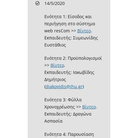
14/5/2020
Ενότητα 1: Είσοδος και
περιήγηση στο σύστημα
web resCom >>
Βίντεο
.
Εκπαιδευτής: Συμεωνίδης
Ευστάθιος
Ενότητα 2: Προϋπολογισμοί
>>
Βίντεο
.
Εκπαιδευτής: Ιακωβίδης
Δημήτριος
(
diakovidis@ihu.gr
)
Ενότητα 3: Φύλλα
Χρονοχρέωσης >>
Βίντεο
.
Εκπαιδευτής: Δραγώνα
Ασπασία
Ενότητα 4: Παρουσίαση