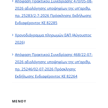
Απόφαση Πρακτικού Συνεδρίασης 470/05-08-
2026 αξιολόγησης υποψηφίων της υπ’αριθμ.
πρ. 25283/2-7-2026 Πρόσκλησης Εκδήλωσης
Ενδιαφέροντος ΚΕ 82285
Χρονοδιάγραμμα πληρωμών ΕΑΠ (Αύγουστος
2026)
Απόφαση Πρακτικού Συνεδρίασης 468/22-07-
2026 αξιολόγησης υποψηφίων της υπ’αριθμ.
πρ. 25246/02-07-2026 Πρόσκλησης
Εκδήλωσης Ενδιαφέροντος ΚΕ 82264
ΜΕΝΟΥ