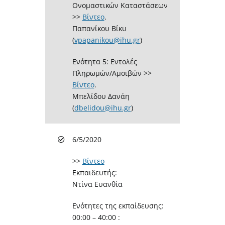
Ονομαστικών Καταστάσεων
>>
Βίντεο
.
Παπανίκου Βίκυ
(
vpapanikou@ihu.gr
)
Ενότητα 5: Εντολές
Πληρωμών/Αμοιβών >>
Βίντεο
.
Μπελίδου Δανάη
(
dbelidou@ihu.gr
)
6/5/2020
>>
Βίντεο
Εκπαιδευτής:
Ντίνα Ευανθία
Ενότητες της εκπαίδευσης:
00:00 – 40:00 :