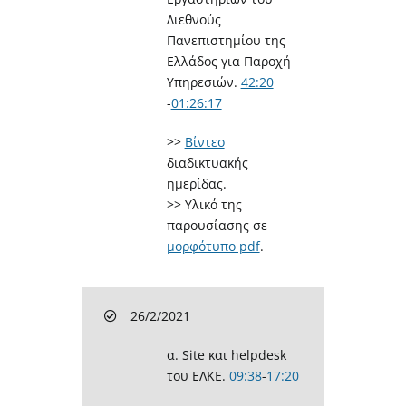
Διεθνούς
Πανεπιστημίου της
Ελλάδος για Παροχή
Υπηρεσιών.
42:20
-
01:26:17
>>
Βίντεο
διαδικτυακής
ημερίδας.
>> Υλικό της
παρουσίασης σε
μορφότυπο pdf
.
26/2/2021
α. Site και helpdesk
του ΕΛΚΕ.
09:38
​-
17:20