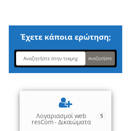
Έχετε κάποια ερώτηση;
Αναζητήστε
Λογαριασμοί web
5
resCom - Δικαιώματα