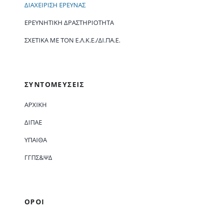
ΔΙΑΧΕΊΡΙΣΗ ΈΡΕΥΝΑΣ
ΕΡΕΥΝΗΤΙΚΉ ΔΡΑΣΤΗΡΙΌΤΗΤΑ
ΣΧΕΤΙΚΆ ΜΕ ΤΟΝ Ε.Λ.Κ.Ε./ΔΙ.ΠΑ.Ε.
ΣΥΝΤΟΜΕΥΣΕΙΣ
ΑΡΧΙΚΗ
ΔΙΠΑΕ
ΥΠΑΙΘΑ
ΓΓΠΣ&ΨΔ
ΟΡΟΙ