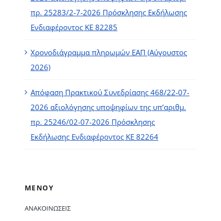
πρ. 25283/2-7-2026 Πρόσκλησης Εκδήλωσης
Ενδιαφέροντος ΚΕ 82285
Χρονοδιάγραμμα πληρωμών ΕΑΠ (Αύγουστος
2026)
Απόφαση Πρακτικού Συνεδρίασης 468/22-07-
2026 αξιολόγησης υποψηφίων της υπ’αριθμ.
πρ. 25246/02-07-2026 Πρόσκλησης
Εκδήλωσης Ενδιαφέροντος ΚΕ 82264
ΜΕΝΟΥ
ΑΝΑΚΟΙΝΏΣΕΙΣ