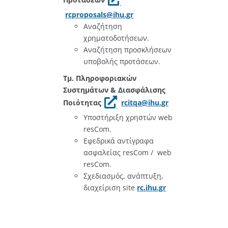
rcproposals@ihu.gr
Αναζήτηση
χρηματοδοτήσεων.
Αναζήτηση προσκλήσεων
υποβολής προτάσεων.
Τμ. Πληροφοριακών
Συστημάτων & Διασφάλισης
Ποιότητας
rcitqa@ihu.gr
Υποστήριξη χρηστών web
resCom.
Εφεδρικά αντίγραφα
ασφαλείας resCom / web
resCom.
Σχεδιασμός, ανάπτυξη,
διαχείριση site
rc.ihu.gr