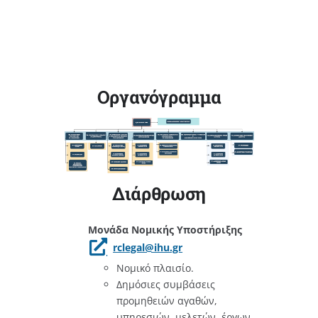
Οργανόγραμμα
Διάρθρωση
Μονάδα Νομικής Υποστήριξης
rclegal@ihu.gr
Νομικό πλαισίο.
Δημόσιες συμβάσεις
προμηθειών αγαθών,
υπηρεσιών, μελετών, έργων.