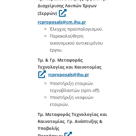
Διαχείρισης Λοιπών Έργων
(Σερρών)
rcproposals@cm.ihu.gr
Έλεγχος προϋπολογισμού.
Παρακολούθηση
οικονομικού αντικειμένου
έργου.
Τμ. & Γρ. Μεταφοράς
Τεχνολογίας και Καινοτομίας
rcproposals@ihu.gr
Υποστήριξη εταιριών
τεχνοβλαστών (spin-off).
Υποστήριξη νεοφυών
εταιριών.
Τμ. Μεταφοράς Τεχνολογίας και
Καινοτομίας
.
Γρ. Ανάπτυξης &
Υποβολής
Προτάσεων