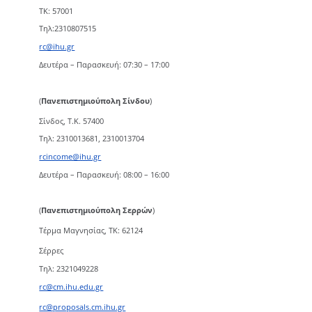
TK: 57001
Τηλ:2310807515
rc@ihu.gr
Δευτέρα – Παρασκευή: 07:30 – 17:00
(
Πανεπιστημιούπολη Σίνδου
)
Σίνδος, Τ.Κ. 57400
Τηλ: 2310013681, 2310013704
rcincome@ihu.gr
Δευτέρα – Παρασκευή: 08:00 – 16:00
(
Πανεπιστημιούπολη Σερρών
)
Τέρμα Μαγνησίας, ΤΚ: 62124
Σέρρες
Τηλ: 2321049228
rc@cm.ihu.edu.gr
rc@proposals.cm.ihu.gr