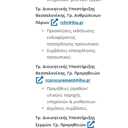
Τμ. Διοικητικής Υποστήριξης
Θεσσαλονίκης. Γρ. Ανθρώπινων
Πόρων
rchr@ihu.gr
Προσκλήσεις εκδήλωσης
ενδιαφέροντος
απασχόλησης προσωπικού.
Συμβάσεις απασχόλησης
προσωπικού.
Τμ. Διοικητικής Υποστήριξης
Θεσσαλονίκης. Γρ. Προμηθειών
rcprocurement@ihu.gr
Προμήθειες (αγαθών/
υλικών), παροχής
υπηρεσιών & μισθώσεων.
Δημόσιες συμβάσεις.
Τμ. Διοικητικής Υποστήριξης
Σερρών. Γρ. Προμηθειών