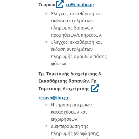
Σερρών
rc@cm.ihu.gr
Έλεγχος, εκκαθάριση και
έκδοση ενταλμάτων
πληρωμής δαπανών
προμηθειών/υπηρεσιών.
Έλεγχος, εκκαθάριση και
έκδοση ενταλμάτων
πληρωμής αμοιβών πάσης
φύσεως.
Τμ. Ταμειακής Διαχείρισης &
Εκκαθάρισης δαπανών. Γρ.
Ταμειακής Διαχείρισης
rccash@ihu.gr
Η τήρηση μητρώων
κατασχέσεων και
εκχωρήσεων.
Διεκπεραίωση της
πληρωμής (εξόφλησης)