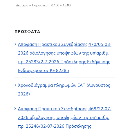
Δευτέρα – Παρασκευή: 07:00 – 15:00
ΠΡΟΣΦΑΤΑ
Απόφαση Πρακτικού Συνεδρίασης 470/05-08-
2026 αξιολόγησης υποψηφίων της υπ’αριθμ.
πρ. 25283/2-7-2026 Πρόσκλησης Εκδήλωσης
Ενδιαφέροντος ΚΕ 82285
Χρονοδιάγραμμα πληρωμών ΕΑΠ (Αύγουστος
2026)
Απόφαση Πρακτικού Συνεδρίασης 468/22-07-
2026 αξιολόγησης υποψηφίων της υπ’αριθμ.
πρ. 25246/02-07-2026 Πρόσκλησης