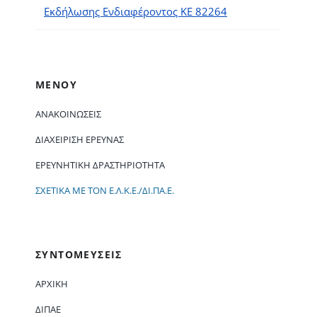
Εκδήλωσης Ενδιαφέροντος ΚΕ 82264
ΜΕΝΟΥ
ΑΝΑΚΟΙΝΏΣΕΙΣ
ΔΙΑΧΕΊΡΙΣΗ ΈΡΕΥΝΑΣ
ΕΡΕΥΝΗΤΙΚΉ ΔΡΑΣΤΗΡΙΌΤΗΤΑ
ΣΧΕΤΙΚΆ ΜΕ ΤΟΝ Ε.Λ.Κ.Ε./ΔΙ.ΠΑ.Ε.
ΣΥΝΤΟΜΕΥΣΕΙΣ
ΑΡΧΙΚΗ
ΔΙΠΑΕ