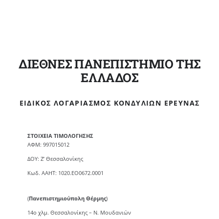
ΔΙΕΘΝΕΣ ΠΑΝΕΠΙΣΤΗΜΙΟ ΤΗΣ
ΕΛΛΑΔΟΣ
ΕΙΔΙΚΌΣ ΛΟΓΑΡΙΑΣΜΌΣ ΚΟΝΔΥΛΊΩΝ ΈΡΕΥΝΑΣ
ΣΤΟΙΧΕΙΑ ΤΙΜΟΛΟΓΗΣΗΣ
ΑΦΜ: 997015012
ΔΟΥ: Ζ’ Θεσσαλονίκης
Κωδ. ΑΑΗΤ: 1020.ΕΟ0672.0001
(
Πανεπιστημιούπολη Θέρμης
)
14ο χλμ. Θεσσαλονίκης – Ν. Μουδανιών