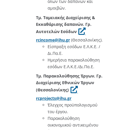
όλων των δαπανών και
αμοιβών.
Τμ. Ταμειακής Διαχείρισης &
Εκκαθάρισης δαπανών. Γρ.
Αυτοτελών Εσόδων
rcincome@ihu.gr
(Θεσσαλονίκης).
Είσπραξη εσόδων Ε.Λ.Κ.Ε. /
Δι.Πα.Ε.
Ημερήσια παρακολούθηση
εσόδων Ε.Λ.Κ.Ε./Δι.Πα.Ε.
Τμ. Παρακολούθησης Έργων
. Γρ.
Διαχείρισης Εθνικών Έργων
(Θεσσαλονίκης)
rcprojects@ihu.gr
Έλεγχος προϋπολογισμού
του έργου.
Παρακολούθηση
οικονομικού αντικειμένου