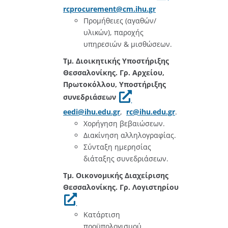
rcprocurement@cm.ihu.gr
Προμήθειες (αγαθών/
υλικών), παροχής
υπηρεσιών & μισθώσεων.
Τμ. Διοικητικής Υποστήριξης
Θεσσαλονίκης. Γρ. Αρχείου,
Πρωτοκόλλου, Υποστήριξης
συνεδριάσεων
eedi@ihu.edu.gr
,
rc@ihu.edu.gr
.
Χορήγηση βεβαιώσεων.
Διακίνηση αλληλογραφίας.
Σύνταξη ημερησίας
διάταξης συνεδριάσεων.
Τμ. Οικονομικής Διαχείρισης
Θεσσαλονίκης. Γρ. Λογιστηρίου
Κατάρτιση
προϋπολογισμού.