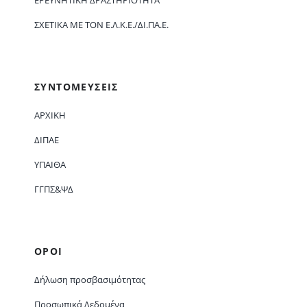
ΕΡΕΥΝΗΤΙΚΉ ΔΡΑΣΤΗΡΙΌΤΗΤΑ
ΣΧΕΤΙΚΆ ΜΕ ΤΟΝ Ε.Λ.Κ.Ε./ΔΙ.ΠΑ.Ε.
ΣΥΝΤΟΜΕΥΣΕΙΣ
ΑΡΧΙΚΗ
ΔΙΠΑΕ
ΥΠΑΙΘΑ
ΓΓΠΣ&ΨΔ
ΟΡΟΙ
Δήλωση προσβασιμότητας
Προσωπικά Δεδομένα