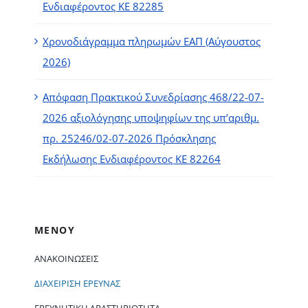
Ενδιαφέροντος ΚΕ 82285
Χρονοδιάγραμμα πληρωμών ΕΑΠ (Αύγουστος
2026)
Απόφαση Πρακτικού Συνεδρίασης 468/22-07-
2026 αξιολόγησης υποψηφίων της υπ’αριθμ.
πρ. 25246/02-07-2026 Πρόσκλησης
Εκδήλωσης Ενδιαφέροντος ΚΕ 82264
ΜΕΝΟΥ
ΑΝΑΚΟΙΝΏΣΕΙΣ
ΔΙΑΧΕΊΡΙΣΗ ΈΡΕΥΝΑΣ