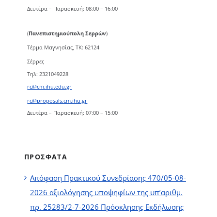
Δευτέρα – Παρασκευή: 08:00 – 16:00
(
Πανεπιστημιούπολη Σερρών
)
Τέρμα Μαγνησίας, ΤΚ: 62124
Σέρρες
Τηλ: 2321049228
rc@cm.ihu.edu.gr
rc@proposals.cm.ihu.gr
Δευτέρα – Παρασκευή: 07:00 – 15:00
ΠΡΟΣΦΑΤΑ
Απόφαση Πρακτικού Συνεδρίασης 470/05-08-
2026 αξιολόγησης υποψηφίων της υπ’αριθμ.
πρ. 25283/2-7-2026 Πρόσκλησης Εκδήλωσης