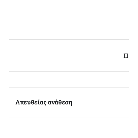
Προμ
Απευθείας ανάθεση