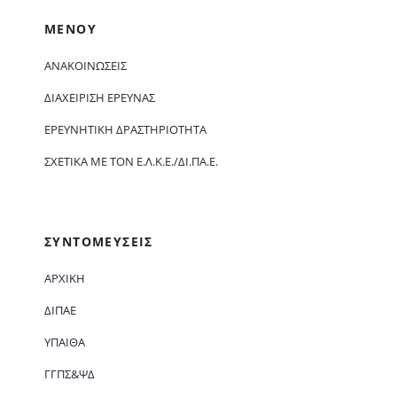
ΜΕΝΟΥ
ΑΝΑΚΟΙΝΏΣΕΙΣ
ΔΙΑΧΕΊΡΙΣΗ ΈΡΕΥΝΑΣ
ΕΡΕΥΝΗΤΙΚΉ ΔΡΑΣΤΗΡΙΌΤΗΤΑ
ΣΧΕΤΙΚΆ ΜΕ ΤΟΝ Ε.Λ.Κ.Ε./ΔΙ.ΠΑ.Ε.
ΣΥΝΤΟΜΕΥΣΕΙΣ
ΑΡΧΙΚΗ
ΔΙΠΑΕ
ΥΠΑΙΘΑ
ΓΓΠΣ&ΨΔ