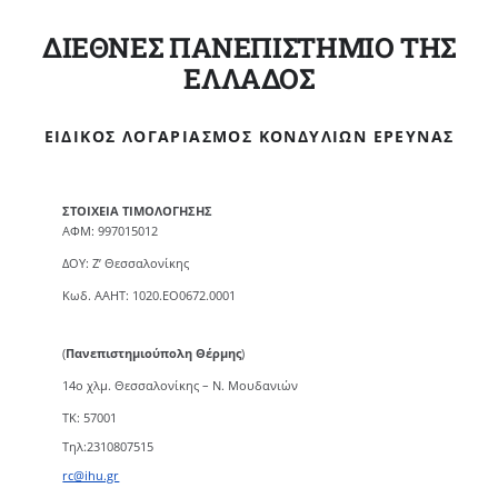
ΔΙΕΘΝΕΣ ΠΑΝΕΠΙΣΤΗΜΙΟ ΤΗΣ
ΕΛΛΑΔΟΣ
ΕΙΔΙΚΌΣ ΛΟΓΑΡΙΑΣΜΌΣ ΚΟΝΔΥΛΊΩΝ ΈΡΕΥΝΑΣ
ΣΤΟΙΧΕΙΑ ΤΙΜΟΛΟΓΗΣΗΣ
ΑΦΜ: 997015012
ΔΟΥ: Ζ’ Θεσσαλονίκης
Κωδ. ΑΑΗΤ: 1020.ΕΟ0672.0001
(
Πανεπιστημιούπολη Θέρμης
)
14ο χλμ. Θεσσαλονίκης – Ν. Μουδανιών
TK: 57001
Τηλ:2310807515
rc@ihu.gr