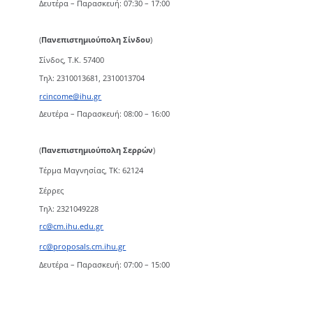
Δευτέρα – Παρασκευή: 07:30 – 17:00
(
Πανεπιστημιούπολη Σίνδου
)
Σίνδος, Τ.Κ. 57400
Τηλ: 2310013681, 2310013704
rcincome@ihu.gr
Δευτέρα – Παρασκευή: 08:00 – 16:00
(
Πανεπιστημιούπολη Σερρών
)
Τέρμα Μαγνησίας, ΤΚ: 62124
Σέρρες
Τηλ: 2321049228
rc@cm.ihu.edu.gr
rc@proposals.cm.ihu.gr
Δευτέρα – Παρασκευή: 07:00 – 15:00