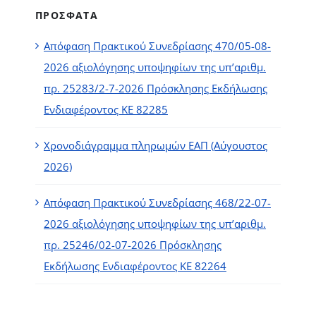
ΠΡΟΣΦΑΤΑ
Απόφαση Πρακτικού Συνεδρίασης 470/05-08-
2026 αξιολόγησης υποψηφίων της υπ’αριθμ.
πρ. 25283/2-7-2026 Πρόσκλησης Εκδήλωσης
Ενδιαφέροντος ΚΕ 82285
Χρονοδιάγραμμα πληρωμών ΕΑΠ (Αύγουστος
2026)
Απόφαση Πρακτικού Συνεδρίασης 468/22-07-
2026 αξιολόγησης υποψηφίων της υπ’αριθμ.
πρ. 25246/02-07-2026 Πρόσκλησης
Εκδήλωσης Ενδιαφέροντος ΚΕ 82264