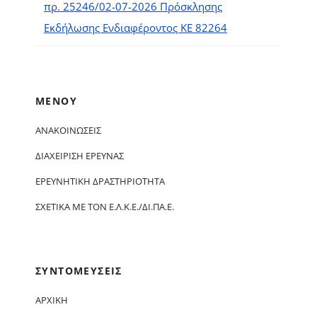
πρ. 25246/02-07-2026 Πρόσκλησης
Εκδήλωσης Ενδιαφέροντος ΚΕ 82264
ΜΕΝΟΥ
ΑΝΑΚΟΙΝΏΣΕΙΣ
ΔΙΑΧΕΊΡΙΣΗ ΈΡΕΥΝΑΣ
ΕΡΕΥΝΗΤΙΚΉ ΔΡΑΣΤΗΡΙΌΤΗΤΑ
ΣΧΕΤΙΚΆ ΜΕ ΤΟΝ Ε.Λ.Κ.Ε./ΔΙ.ΠΑ.Ε.
ΣΥΝΤΟΜΕΥΣΕΙΣ
ΑΡΧΙΚΗ