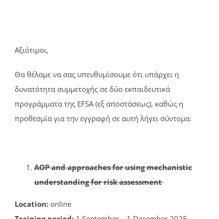
Αξιότιμοι,
Θα θέλαμε να σας υπενθυμίσουμε ότι υπάρχει η
δυνατότητα συμμετοχής σε δύο εκπαιδευτικά
προγράμματα της
EFSA
(εξ αποστάσεως), καθώς η
προθεσμία για την εγγραφή σε αυτή λήγει σύντομα.
AOP and approaches for using mechanistic
understanding for risk assessment
Location:
online
Training period:
1 September – 1 December 2025