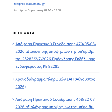
rc@proposals.cm.ihu.gr
Δευτέρα – Παρασκευή: 07:00 – 15:00
ΠΡΟΣΦΑΤΑ
Απόφαση Πρακτικού Συνεδρίασης 470/05-08-
2026 αξιολόγησης υποψηφίων της υπ’αριθμ.
πρ. 25283/2-7-2026 Πρόσκλησης Εκδήλωσης
Ενδιαφέροντος ΚΕ 82285
Χρονοδιάγραμμα πληρωμών ΕΑΠ (Αύγουστος
2026)
Απόφαση Πρακτικού Συνεδρίασης 468/22-07-
2026 αξιολόγησης υποψηφίων της υπ’αριθμ.