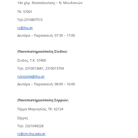
14ο χλμ. Θεσσαλονίκης – Ν. Μουδανιών
TK: 57001
Τηλ:2310807515
rc@ihu.gr
Δευτέρα – Παρασκευή: 07:30 – 17:00
(
Πανεπιστημιούπολη Σίνδου
)
Σίνδος, Τ.Κ. 57400
Τηλ: 2310013681, 2310013704
rcincome@ihu.gr
Δευτέρα – Παρασκευή: 08:00 – 16:00
(
Πανεπιστημιούπολη Σερρών
)
Τέρμα Μαγνησίας, ΤΚ: 62124
Σέρρες
Τηλ: 2321049228
rc@cm.ihu.edu.gr