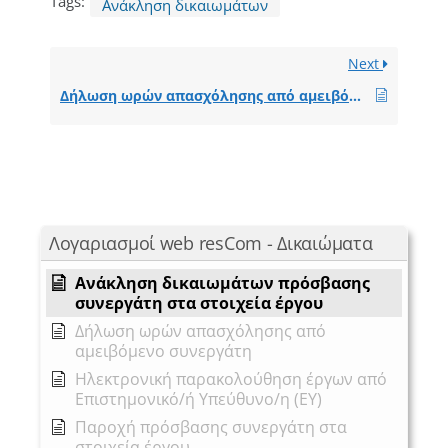
Tags:
Ανάκληση δικαιωμάτων
Next
Δήλωση ωρών απασχόλησης από αμειβόμενο συνεργάτη
Λογαριασμοί web resCom - Δικαιώματα
Ανάκληση δικαιωμάτων πρόσβασης
συνεργάτη στα στοιχεία έργου
Δήλωση ωρών απασχόλησης από
αμειβόμενο συνεργάτη
Ηλεκτρονική παρακολούθηση έργων από
Επιστημονικό/ή Υπεύθυνο/η (ΕΥ)
Παροχή πρόσβασης συνεργάτη στα
στοιχεία έργου