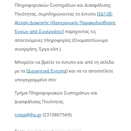
Πληροφοριακών Συστημάτων και Διασφάλισης
Ποιότητας, συμπληρώνοντας το έντυπο [
ΕΔ13β:
Αίτηση Διακοπής Ηλεκτρονικής Παρακολούθησης
Έργων από Συνεργάτες
] παρέχοντας τις
απαιτούμενες πληροφορίες (Ονοματεπώνυμο
συνεργάτη, Έργα κλπ.).
Μπορείτε να βρείτε το έντυπο και από τη σελίδα
με τα [
Διοικητικά Έντυπα
] και να το αποστείλετε
υπογεγραμμένο στο:
Τμήμα Πληροφοριακών Συστημάτων και
Διασφάλισης Ποιότητας
rcitqa@ihu.gr
(2310807569).