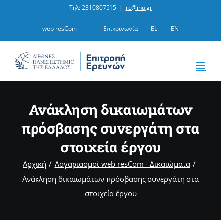
Μετάβαση
Τηλ: 2310807515
|
rc@ihu.gr
στο
web resCom
Επικοινωνία
EL
EN
περιεχόμενο
Ανάκληση δικαιωμάτων
πρόσβασης συνεργάτη στα
στοιχεία έργου
Αρχική
Λογαριασμοί web resCom - Δικαιώματα
Ανάκληση δικαιωμάτων πρόσβασης συνεργάτη στα
στοιχεία έργου