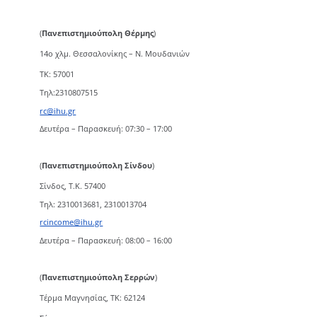
(
Πανεπιστημιούπολη Θέρμης
)
14ο χλμ. Θεσσαλονίκης – Ν. Μουδανιών
TK: 57001
Τηλ:2310807515
rc@ihu.gr
Δευτέρα – Παρασκευή: 07:30 – 17:00
(
Πανεπιστημιούπολη Σίνδου
)
Σίνδος, Τ.Κ. 57400
Τηλ: 2310013681, 2310013704
rcincome@ihu.gr
Δευτέρα – Παρασκευή: 08:00 – 16:00
(
Πανεπιστημιούπολη Σερρών
)
Τέρμα Μαγνησίας, ΤΚ: 62124