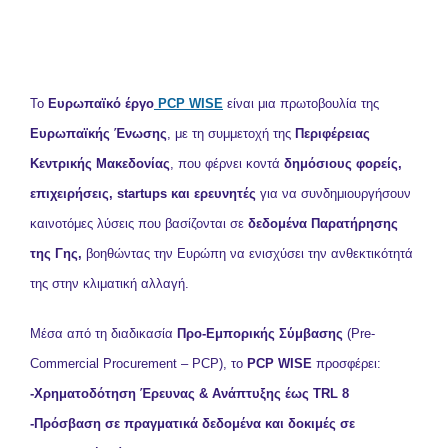
Το
Ευρωπαϊκό έργο
PCP WISE
είναι μια πρωτοβουλία της
Ευρωπαϊκής Ένωσης
, με τη συμμετοχή της
Περιφέρειας
Κεντρικής Μακεδονίας
, που φέρνει κοντά
δημόσιους φορείς,
επιχειρήσεις, startups και ερευνητές
για να συνδημιουργήσουν
καινοτόμες λύσεις που βασίζονται σε
δεδομένα Παρατήρησης
της Γης,
βοηθώντας την Ευρώπη να ενισχύσει την ανθεκτικότητά
της στην κλιματική αλλαγή.
Μέσα από τη διαδικασία
Προ-Εμπορικής Σύμβασης
(Pre-
Commercial Procurement – PCP), το
PCP WISE
προσφέρει:
-Χρηματοδότηση Έρευνας & Ανάπτυξης έως TRL 8
-Πρόσβαση σε πραγματικά δεδομένα και δοκιμές σε