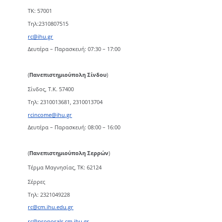
TK: 57001
Τηλ:2310807515
rc@ihu.gr
Δευτέρα – Παρασκευή: 07:30 – 17:00
(
Πανεπιστημιούπολη Σίνδου
)
Σίνδος, Τ.Κ. 57400
Τηλ: 2310013681, 2310013704
rcincome@ihu.gr
Δευτέρα – Παρασκευή: 08:00 – 16:00
(
Πανεπιστημιούπολη Σερρών
)
Τέρμα Μαγνησίας, ΤΚ: 62124
Σέρρες
Τηλ: 2321049228
rc@cm.ihu.edu.gr
rc@proposals.cm.ihu.gr