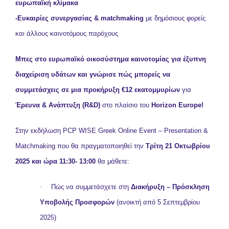
ευρωπαϊκή κλίμακα
-Ευκαιρίες συνεργασίας & matchmaking
με δημόσιους φορείς
και άλλους καινοτόμους παρόχους
Μπες στο ευρωπαϊκό οικοσύστημα καινοτομίας για έξυπνη
διαχείριση υδάτων και γνώρισε πώς μπορείς να
συμμετάσχεις σε μια προκήρυξη €12 εκατομμυρίων
για
Έρευνα & Ανάπτυξη (R&D)
στο πλαίσιο του
Horizon Europe!
Στην εκδήλωση PCP WISE Greek Online Event – Presentation &
Matchmaking που θα πραγματοποιηθεί την
Τρίτη 21 Οκτωβρίου
2025 και ώρα 11:30- 13:00
θα μάθετε:
·
Πώς να συμμετάσχετε στη
Διακήρυξη – Πρόσκληση
Υποβολής Προσφορών
(ανοικτή από 5 Σεπτεμβρίου
2025)