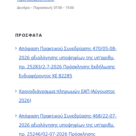
Δευτέρα – Παρασκευή: 07:00 – 15:00
ΠΡΟΣΦΑΤΑ
Απόφαση Πρακτικού Συνεδρίασης 470/05-08-
2026 αξιολόγησης υποψηφίων της υπ’αριθμ.
πρ. 25283/2-7-2026 Πρόσκλησης Εκδήλωσης
Ενδιαφέροντος ΚΕ 82285
Χρονοδιάγραμμα πληρωμών ΕΑΠ (Αύγουστος
2026)
Απόφαση Πρακτικού Συνεδρίασης 468/22-07-
2026 αξιολόγησης υποψηφίων της υπ’αριθμ.
πρ. 25246/02-07-2026 Πρόσκλησης