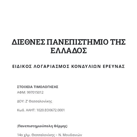
ΔΙΕΘΝΕΣ ΠΑΝΕΠΙΣΤΗΜΙΟ ΤΗΣ
ΕΛΛΑΔΟΣ
ΕΙΔΙΚΌΣ ΛΟΓΑΡΙΑΣΜΌΣ ΚΟΝΔΥΛΊΩΝ ΈΡΕΥΝΑΣ
ΣΤΟΙΧΕΙΑ ΤΙΜΟΛΟΓΗΣΗΣ
ΑΦΜ: 997015012
ΔΟΥ: Ζ’ Θεσσαλονίκης
Κωδ. ΑΑΗΤ: 1020.ΕΟ0672.0001
(
Πανεπιστημιούπολη Θέρμης
)
14ο χλμ. Θεσσαλονίκης – Ν. Μουδανιών