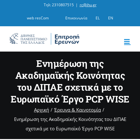
Μετάβαση
Τηλ: 2310807515
|
rc@ihu.gr
στο
web resCom
Επικοινωνία
EL
EN
περιεχόμενο
Ενημέρωση της
Ακαδημαϊκής Κοινότητας
του ΔΙΠΑΕ σχετικά με το
Ευρωπαϊκό Έργο PCP WISE
Αρχική
Έρευνα & Καινοτομία
Ενημέρωση της Ακαδημαϊκής Κοινότητας του ΔΙΠΑΕ
σχετικά με το Ευρωπαϊκό Έργο PCP WISE