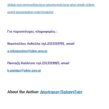
global.eu/communities/pcp-wise/events/pcp-wise-greek-online-
event-presentation-matchmaking
Για περισσότερες πληροφορίες :
Νικοπούλου Ανθούλα τηλ.2313319791, email
a.nikopoulou@pkm.gov.gr
Πανταζή Καλλίτσα τηλ.2313319925, email
k.pantazi@pkm.gov.gr
About the Author:
Δημήτριος Παλαντζιάν