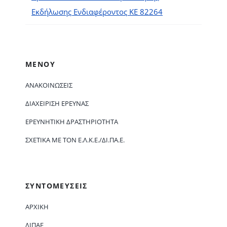
Εκδήλωσης Ενδιαφέροντος ΚΕ 82264
ΜΕΝΟΥ
ΑΝΑΚΟΙΝΏΣΕΙΣ
ΔΙΑΧΕΊΡΙΣΗ ΈΡΕΥΝΑΣ
ΕΡΕΥΝΗΤΙΚΉ ΔΡΑΣΤΗΡΙΌΤΗΤΑ
ΣΧΕΤΙΚΆ ΜΕ ΤΟΝ Ε.Λ.Κ.Ε./ΔΙ.ΠΑ.Ε.
ΣΥΝΤΟΜΕΥΣΕΙΣ
ΑΡΧΙΚΗ
ΔΙΠΑΕ