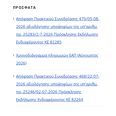
ΠΡΟΣΦΑΤΑ
Απόφαση Πρακτικού Συνεδρίασης 470/05-08-
2026 αξιολόγησης υποψηφίων της υπ’αριθμ.
πρ. 25283/2-7-2026 Πρόσκλησης Εκδήλωσης
Ενδιαφέροντος ΚΕ 82285
Χρονοδιάγραμμα πληρωμών ΕΑΠ (Αύγουστος
2026)
Απόφαση Πρακτικού Συνεδρίασης 468/22-07-
2026 αξιολόγησης υποψηφίων της υπ’αριθμ.
πρ. 25246/02-07-2026 Πρόσκλησης
Εκδήλωσης Ενδιαφέροντος ΚΕ 82264