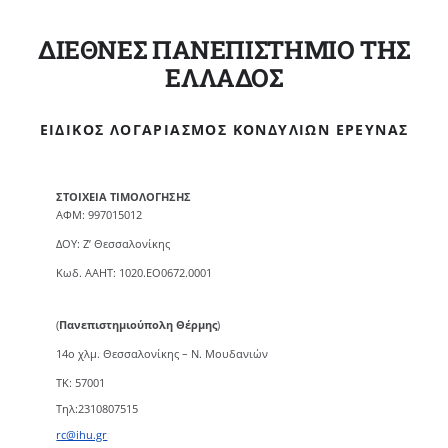
ΔΙΕΘΝΕΣ ΠΑΝΕΠΙΣΤΗΜΙΟ ΤΗΣ
ΕΛΛΑΔΟΣ
ΕΙΔΙΚΌΣ ΛΟΓΑΡΙΑΣΜΌΣ ΚΟΝΔΥΛΊΩΝ ΈΡΕΥΝΑΣ
ΣΤΟΙΧΕΙΑ ΤΙΜΟΛΟΓΗΣΗΣ
ΑΦΜ: 997015012
ΔΟΥ: Ζ’ Θεσσαλονίκης
Κωδ. ΑΑΗΤ: 1020.ΕΟ0672.0001
(
Πανεπιστημιούπολη Θέρμης
)
14ο χλμ. Θεσσαλονίκης – Ν. Μουδανιών
TK: 57001
Τηλ:2310807515
rc@ihu.gr