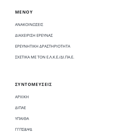
ΜΕΝΟΥ
ΑΝΑΚΟΙΝΏΣΕΙΣ
ΔΙΑΧΕΊΡΙΣΗ ΈΡΕΥΝΑΣ
ΕΡΕΥΝΗΤΙΚΉ ΔΡΑΣΤΗΡΙΌΤΗΤΑ
ΣΧΕΤΙΚΆ ΜΕ ΤΟΝ Ε.Λ.Κ.Ε./ΔΙ.ΠΑ.Ε.
ΣΥΝΤΟΜΕΥΣΕΙΣ
ΑΡΧΙΚΗ
ΔΙΠΑΕ
ΥΠΑΙΘΑ
ΓΓΠΣ&ΨΔ