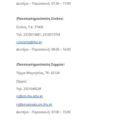
Δευτέρα – Παρασκευή: 07:30 – 17:00
(
Πανεπιστημιούπολη Σίνδου
)
Σίνδος, Τ.Κ. 57400
Τηλ: 2310013681, 2310013704
rcincome@ihu.gr
Δευτέρα – Παρασκευή: 08:00 – 16:00
(
Πανεπιστημιούπολη Σερρών
)
Τέρμα Μαγνησίας, ΤΚ: 62124
Σέρρες
Τηλ: 2321049228
rc@cm.ihu.edu.gr
rc@proposals.cm.ihu.gr
Δευτέρα – Παρασκευή: 07:00 – 15:00