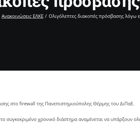
ακοπές πρόσβαση
Ανακοινώσεις ΕΛΚΕ
Ολιγόλεπτες διακοπές πρόσβασης λόγω 
σης στο firewall της Πανεπιστημιούπολης Θέρμης του ΔιΠαΕ.
 το συγκεκριμένο χρονικό διάστημα αναμένεται να υπάρξουν ολι