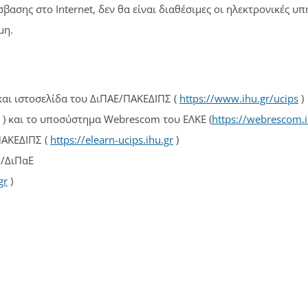
ασης στο Internet, δεν θα είναι διαθέσιμες οι ηλεκτρονικές υ
μη.
και ιστοσελίδα του ΔιΠΑΕ/ΠΑΚΕΔΙΠΣ (
https://www.ihu.gr/ucips
)
) και το υποσύστημα Webrescom του ΕΛΚΕ (
https://webrescom.i
ΠΑΚΕΔΙΠΣ (
https://elearn-ucips.ihu.gr
)
Μ/ΔιΠαΕ
gr
)