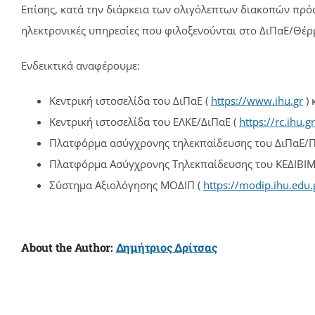
Επίσης, κατά την διάρκεια των ολιγόλεπτων διακοπών πρόσβ
ηλεκτρονικές υπηρεσίες που φιλοξενούνται στο ΔιΠαΕ/Θέρ
Ενδεικτικά αναφέρουμε:
Κεντρική ιστοσελίδα του ΔιΠαΕ (
https://www.ihu.gr
) 
Κεντρική ιστοσελίδα του ΕΛΚΕ/ΔιΠαΕ (
https://rc.ihu.gr
Πλατφόρμα ασύγχρονης τηλεκπαίδευσης του ΔιΠαΕ/
Πλατφόρμα Ασύγχρονης Τηλεκπαίδευσης του ΚΕΔΙΒΙ
Σύστημα Αξιολόγησης ΜΟΔΙΠ (
https://modip.ihu.edu.
About the Author:
Δημήτριος Δρίτσας