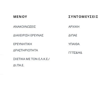
ΜΕΝΟΥ
ΣΥΝΤΟΜΕΥΣΕΙΣ
ΑΝΑΚΟΙΝΏΣΕΙΣ
ΑΡΧΙΚΗ
ΔΙΑΧΕΊΡΙΣΗ ΈΡΕΥΝΑΣ
ΔΙΠΑΕ
ΕΡΕΥΝΗΤΙΚΉ
ΥΠΑΙΘΑ
ΔΡΑΣΤΗΡΙΌΤΗΤΑ
ΓΓΠΣ&ΨΔ
ΣΧΕΤΙΚΆ ΜΕ ΤΟΝ Ε.Λ.Κ.Ε./
ΔΙ.ΠΑ.Ε.