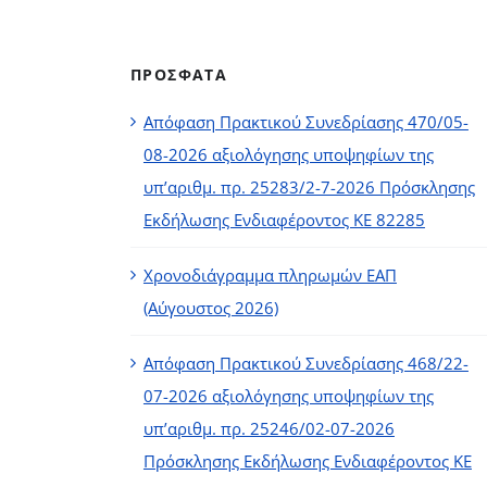
ΠΡΟΣΦΑΤΑ
Απόφαση Πρακτικού Συνεδρίασης 470/05-
08-2026 αξιολόγησης υποψηφίων της
υπ’αριθμ. πρ. 25283/2-7-2026 Πρόσκλησης
Εκδήλωσης Ενδιαφέροντος ΚΕ 82285
Χρονοδιάγραμμα πληρωμών ΕΑΠ
(Αύγουστος 2026)
Απόφαση Πρακτικού Συνεδρίασης 468/22-
07-2026 αξιολόγησης υποψηφίων της
υπ’αριθμ. πρ. 25246/02-07-2026
Πρόσκλησης Εκδήλωσης Ενδιαφέροντος ΚΕ