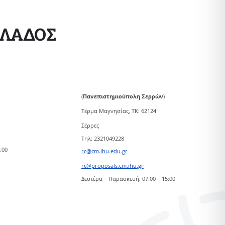
ΛΛΑΔΟΣ
(
Πανεπιστημιούπολη Σερρών
)
Τέρμα Μαγνησίας, ΤΚ: 62124
Σέρρες
Τηλ: 2321049228
:00
rc@cm.ihu.edu.gr
rc@proposals.cm.ihu.gr
Δευτέρα – Παρασκευή: 07:00 – 15:00