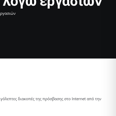
ς λόγω εργασιών
εργασιών
γόλεπτες διακοπές της πρόσβασης στο Internet από την