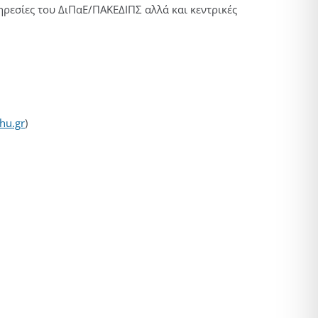
πηρεσίες του ΔιΠαΕ/ΠΑΚΕΔΙΠΣ αλλά και κεντρικές
hu.gr
)