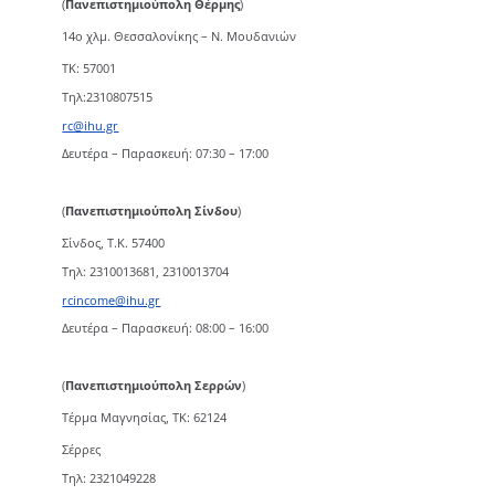
(
Πανεπιστημιούπολη Θέρμης
)
14ο χλμ. Θεσσαλονίκης – Ν. Μουδανιών
TK: 57001
Τηλ:2310807515
rc@ihu.gr
Δευτέρα – Παρασκευή: 07:30 – 17:00
(
Πανεπιστημιούπολη Σίνδου
)
Σίνδος, Τ.Κ. 57400
Τηλ: 2310013681, 2310013704
rcincome@ihu.gr
Δευτέρα – Παρασκευή: 08:00 – 16:00
(
Πανεπιστημιούπολη Σερρών
)
Τέρμα Μαγνησίας, ΤΚ: 62124
Σέρρες
Τηλ: 2321049228