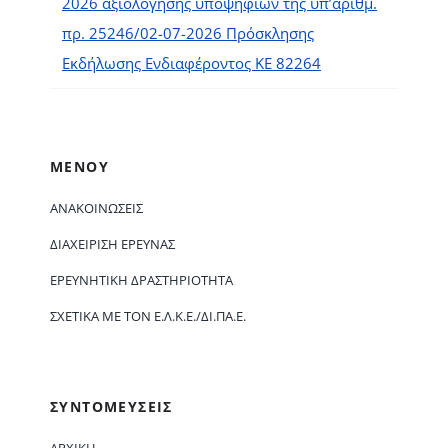
2026 αξιολόγησης υποψηφίων της υπ’αριθμ.
πρ. 25246/02-07-2026 Πρόσκλησης
Εκδήλωσης Ενδιαφέροντος ΚΕ 82264
ΜΕΝΟΥ
ΑΝΑΚΟΙΝΏΣΕΙΣ
ΔΙΑΧΕΊΡΙΣΗ ΈΡΕΥΝΑΣ
ΕΡΕΥΝΗΤΙΚΉ ΔΡΑΣΤΗΡΙΌΤΗΤΑ
ΣΧΕΤΙΚΆ ΜΕ ΤΟΝ Ε.Λ.Κ.Ε./ΔΙ.ΠΑ.Ε.
ΣΥΝΤΟΜΕΥΣΕΙΣ
ΑΡΧΙΚΗ