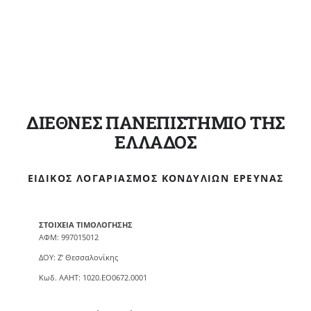
ΔΙΕΘΝΕΣ ΠΑΝΕΠΙΣΤΗΜΙΟ ΤΗΣ
ΕΛΛΑΔΟΣ
ΕΙΔΙΚΌΣ ΛΟΓΑΡΙΑΣΜΌΣ ΚΟΝΔΥΛΊΩΝ ΈΡΕΥΝΑΣ
ΣΤΟΙΧΕΙΑ ΤΙΜΟΛΟΓΗΣΗΣ
ΑΦΜ: 997015012
ΔΟΥ: Ζ’ Θεσσαλονίκης
Κωδ. ΑΑΗΤ: 1020.ΕΟ0672.0001