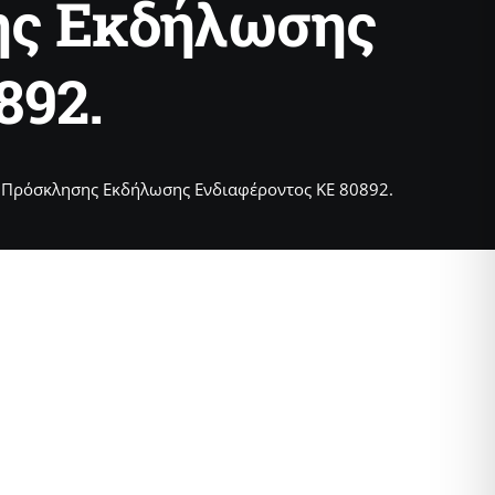
σης Εκδήλωσης
892.
 Πρόσκλησης Εκδήλωσης Ενδιαφέροντος ΚΕ 80892.