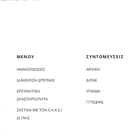
ΜΕΝΟΥ
ΣΥΝΤΟΜΕΥΣΕΙΣ
ΑΝΑΚΟΙΝΏΣΕΙΣ
ΑΡΧΙΚΗ
ΔΙΑΧΕΊΡΙΣΗ ΈΡΕΥΝΑΣ
ΔΙΠΑΕ
ΕΡΕΥΝΗΤΙΚΉ
ΥΠΑΙΘΑ
ΔΡΑΣΤΗΡΙΌΤΗΤΑ
ΓΓΠΣ&ΨΔ
ΣΧΕΤΙΚΆ ΜΕ ΤΟΝ Ε.Λ.Κ.Ε./
ΔΙ.ΠΑ.Ε.