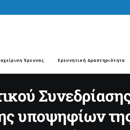
ιαχείριση Έρευνας
Ερευνητική Δραστηριότητα
κού Συνεδρίασης
ης υποψηφίων της 