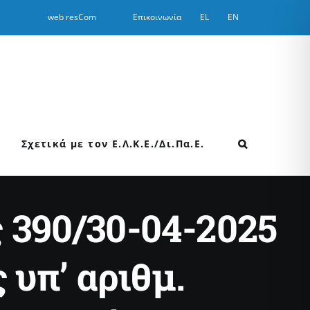
web resCom
Επικοινωνία
EL
EN
Σχετικά με τον Ε.Λ.Κ.Ε./Δι.Πα.Ε.
 390/30-04-2025
υπ’ αριθμ.