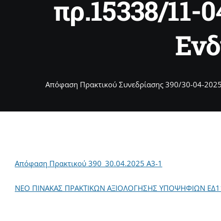
πρ.15338/11-
Ενδ
Απόφαση Πρακτικού Συνεδρίασης 390/30-04-2025
Απόφαση Πρακτικού 390_30.04.2025 Α3-1
ΝΕΟ ΠΙΝΑΚΑΣ ΠΡΑΚΤΙΚΩΝ ΑΞΙΟΛΟΓΗΣΗΣ ΥΠΟΨΗΦΙΩΝ ΕΔ1