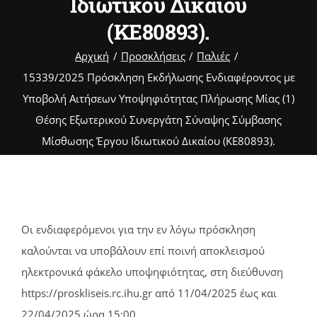
Ιδιωτικού Δικαίου
(ΚΕ80893).
Αρχική
Προσκλήσεις
Παλιές
15339/2025 Πρόσκληση Εκδήλωσης Ενδιαφέροντος με
Υποβολή Αιτήσεων Υποψηφιότητας Πλήρωσης Μίας (1)
Θέσης Εξωτερικού Συνεργάτη Σύναψης Σύμβασης
Μίσθωσης Έργου Ιδιωτικού Δικαίου (ΚΕ80893).
Οι ενδιαφερόμενοι για την εν λόγω πρόσκληση
καλούνται να υποβάλουν επί ποινή αποκλεισμού
ηλεκτρονικά φάκελο υποψηφιότητας, στη διεύθυνση
https://proskliseis.rc.ihu.gr από 11/04/2025 έως και
22/04/2025 ώρα 15:00.