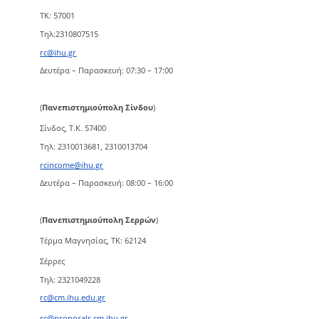
TK: 57001
Τηλ:2310807515
rc@ihu.gr
Δευτέρα – Παρασκευή: 07:30 – 17:00
(
Πανεπιστημιούπολη Σίνδου
)
Σίνδος, Τ.Κ. 57400
Τηλ: 2310013681, 2310013704
rcincome@ihu.gr
Δευτέρα – Παρασκευή: 08:00 – 16:00
(
Πανεπιστημιούπολη Σερρών
)
Τέρμα Μαγνησίας, ΤΚ: 62124
Σέρρες
Τηλ: 2321049228
rc@cm.ihu.edu.gr
rc@proposals.cm.ihu.gr