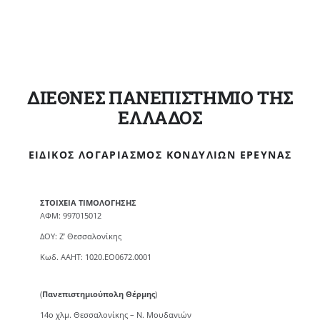
ΔΙΕΘΝΕΣ ΠΑΝΕΠΙΣΤΗΜΙΟ ΤΗΣ
ΕΛΛΑΔΟΣ
ΕΙΔΙΚΌΣ ΛΟΓΑΡΙΑΣΜΌΣ ΚΟΝΔΥΛΊΩΝ ΈΡΕΥΝΑΣ
ΣΤΟΙΧΕΙΑ ΤΙΜΟΛΟΓΗΣΗΣ
ΑΦΜ: 997015012
ΔΟΥ: Ζ’ Θεσσαλονίκης
Κωδ. ΑΑΗΤ: 1020.ΕΟ0672.0001
(
Πανεπιστημιούπολη Θέρμης
)
14ο χλμ. Θεσσαλονίκης – Ν. Μουδανιών