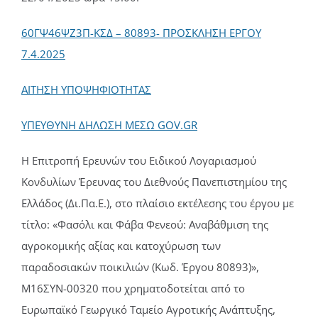
60ΓΨ46ΨΖ3Π-ΚΣΔ – 80893- ΠΡΟΣΚΛΗΣΗ ΕΡΓΟΥ
7.4.2025
ΑΙΤΗΣΗ ΥΠΟΨΗΦΙΟΤΗΤΑΣ
ΥΠΕΥΘΥΝΗ ΔΗΛΩΣΗ MΕΣΩ GOV.GR
Η Επιτροπή Ερευνών του Ειδικού Λογαριασμού
Κονδυλίων Έρευνας του Διεθνούς Πανεπιστημίου της
Ελλάδος (Δι.Πα.Ε.), στο πλαίσιο εκτέλεσης του έργου με
τίτλο: «Φασόλι και Φάβα Φενεού: Αναβάθμιση της
αγροκομικής αξίας και κατοχύρωση των
παραδοσιακών ποικιλιών (Κωδ. Έργου 80893)»,
Μ16ΣΥΝ-00320 που χρηματοδοτείται από το
Ευρωπαϊκό Γεωργικό Ταμείο Αγροτικής Ανάπτυξης,