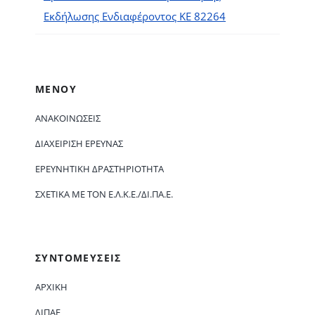
Εκδήλωσης Ενδιαφέροντος ΚΕ 82264
ΜΕΝΟΥ
ΑΝΑΚΟΙΝΏΣΕΙΣ
ΔΙΑΧΕΊΡΙΣΗ ΈΡΕΥΝΑΣ
ΕΡΕΥΝΗΤΙΚΉ ΔΡΑΣΤΗΡΙΌΤΗΤΑ
ΣΧΕΤΙΚΆ ΜΕ ΤΟΝ Ε.Λ.Κ.Ε./ΔΙ.ΠΑ.Ε.
ΣΥΝΤΟΜΕΥΣΕΙΣ
ΑΡΧΙΚΗ
ΔΙΠΑΕ