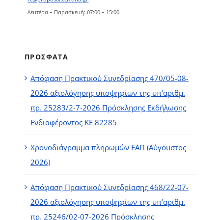
Δευτέρα – Παρασκευή: 07:00 – 15:00
ΠΡΟΣΦΑΤΑ
Απόφαση Πρακτικού Συνεδρίασης 470/05-08-
2026 αξιολόγησης υποψηφίων της υπ’αριθμ.
πρ. 25283/2-7-2026 Πρόσκλησης Εκδήλωσης
Ενδιαφέροντος ΚΕ 82285
Χρονοδιάγραμμα πληρωμών ΕΑΠ (Αύγουστος
2026)
Απόφαση Πρακτικού Συνεδρίασης 468/22-07-
2026 αξιολόγησης υποψηφίων της υπ’αριθμ.
πρ. 25246/02-07-2026 Πρόσκλησης