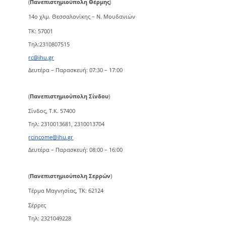
(
Πανεπιστημιούπολη Θέρμης
)
14ο χλμ. Θεσσαλονίκης – Ν. Μουδανιών
TK: 57001
Τηλ:2310807515
rc@ihu.gr
Δευτέρα – Παρασκευή: 07:30 – 17:00
(
Πανεπιστημιούπολη Σίνδου
)
Σίνδος, Τ.Κ. 57400
Τηλ: 2310013681, 2310013704
rcincome@ihu.gr
Δευτέρα – Παρασκευή: 08:00 – 16:00
(
Πανεπιστημιούπολη Σερρών
)
Τέρμα Μαγνησίας, ΤΚ: 62124
Σέρρες
Τηλ: 2321049228