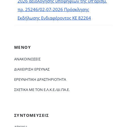
2026 αξιολόγησης υποψηφίων της υπ’αριθμ.
πρ. 25246/02-07-2026 Πρόσκλησης
Εκδήλωσης Ενδιαφέροντος ΚΕ 82264
ΜΕΝΟΥ
ΑΝΑΚΟΙΝΏΣΕΙΣ
ΔΙΑΧΕΊΡΙΣΗ ΈΡΕΥΝΑΣ
ΕΡΕΥΝΗΤΙΚΉ ΔΡΑΣΤΗΡΙΌΤΗΤΑ
ΣΧΕΤΙΚΆ ΜΕ ΤΟΝ Ε.Λ.Κ.Ε./ΔΙ.ΠΑ.Ε.
ΣΥΝΤΟΜΕΥΣΕΙΣ
ΑΡΧΙΚΗ