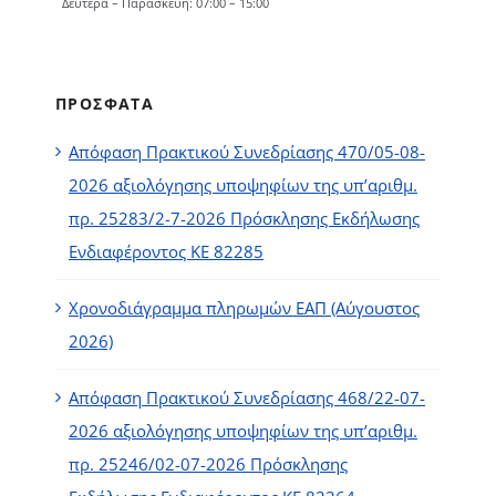
Δευτέρα – Παρασκευή: 07:00 – 15:00
ΠΡΟΣΦΑΤΑ
Απόφαση Πρακτικού Συνεδρίασης 470/05-08-
2026 αξιολόγησης υποψηφίων της υπ’αριθμ.
πρ. 25283/2-7-2026 Πρόσκλησης Εκδήλωσης
Ενδιαφέροντος ΚΕ 82285
Χρονοδιάγραμμα πληρωμών ΕΑΠ (Αύγουστος
2026)
Απόφαση Πρακτικού Συνεδρίασης 468/22-07-
2026 αξιολόγησης υποψηφίων της υπ’αριθμ.
πρ. 25246/02-07-2026 Πρόσκλησης