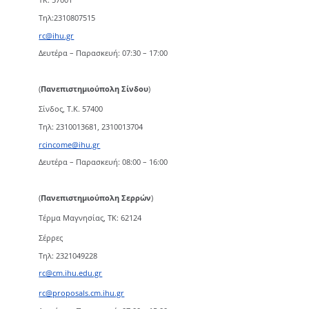
Τηλ:2310807515
rc@ihu.gr
Δευτέρα – Παρασκευή: 07:30 – 17:00
(
Πανεπιστημιούπολη Σίνδου
)
Σίνδος, Τ.Κ. 57400
Τηλ: 2310013681, 2310013704
rcincome@ihu.gr
Δευτέρα – Παρασκευή: 08:00 – 16:00
(
Πανεπιστημιούπολη Σερρών
)
Τέρμα Μαγνησίας, ΤΚ: 62124
Σέρρες
Τηλ: 2321049228
rc@cm.ihu.edu.gr
rc@proposals.cm.ihu.gr