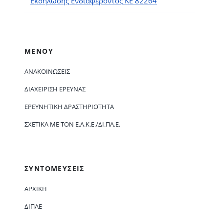
Εκδήλωσης Ενδιαφέροντος ΚΕ 82264
ΜΕΝΟΥ
ΑΝΑΚΟΙΝΏΣΕΙΣ
ΔΙΑΧΕΊΡΙΣΗ ΈΡΕΥΝΑΣ
ΕΡΕΥΝΗΤΙΚΉ ΔΡΑΣΤΗΡΙΌΤΗΤΑ
ΣΧΕΤΙΚΆ ΜΕ ΤΟΝ Ε.Λ.Κ.Ε./ΔΙ.ΠΑ.Ε.
ΣΥΝΤΟΜΕΥΣΕΙΣ
ΑΡΧΙΚΗ
ΔΙΠΑΕ