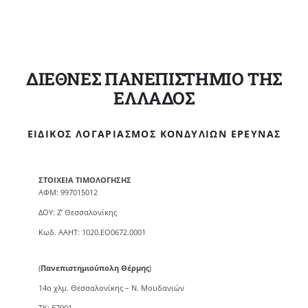
ΔΙΕΘΝΕΣ ΠΑΝΕΠΙΣΤΗΜΙΟ ΤΗΣ
ΕΛΛΑΔΟΣ
ΕΙΔΙΚΌΣ ΛΟΓΑΡΙΑΣΜΌΣ ΚΟΝΔΥΛΊΩΝ ΈΡΕΥΝΑΣ
ΣΤΟΙΧΕΙΑ ΤΙΜΟΛΟΓΗΣΗΣ
ΑΦΜ: 997015012
ΔΟΥ: Ζ’ Θεσσαλονίκης
Κωδ. ΑΑΗΤ: 1020.ΕΟ0672.0001
(
Πανεπιστημιούπολη Θέρμης
)
14ο χλμ. Θεσσαλονίκης – Ν. Μουδανιών
TK: 57001