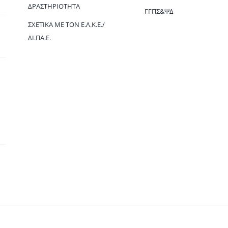
ΔΡΑΣΤΗΡΙΌΤΗΤΑ
ΓΓΠΣ&ΨΔ
ΣΧΕΤΙΚΆ ΜΕ ΤΟΝ Ε.Λ.Κ.Ε./
ΔΙ.ΠΑ.Ε.