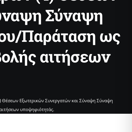
ύναψη Σύναψη
ίου/Παράταση ως
βολής αιτήσεων
) Θέσεων Εξωτερικών Συνεργατών και Σύναψη Σύναψη
 αιτήσεων υποψηφιότητάς.