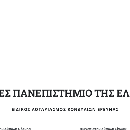
ΕΣ ΠΑΝΕΠΙΣΤΗΜΙΟ ΤΗΣ Ε
ΕΙΔΙΚΌΣ ΛΟΓΑΡΙΑΣΜΌΣ ΚΟΝΔΥΛΊΩΝ ΈΡΕΥΝΑΣ
ημιούπολη Θέρμης
)
(
Πανεπιστημιούπολη Σίνδου
)