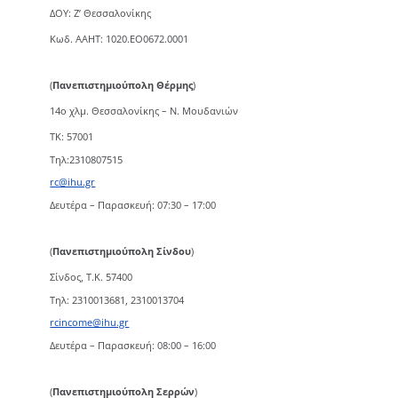
ΔΟΥ: Ζ’ Θεσσαλονίκης
Κωδ. ΑΑΗΤ: 1020.ΕΟ0672.0001
(
Πανεπιστημιούπολη Θέρμης
)
14ο χλμ. Θεσσαλονίκης – Ν. Μουδανιών
TK: 57001
Τηλ:2310807515
rc@ihu.gr
Δευτέρα – Παρασκευή: 07:30 – 17:00
(
Πανεπιστημιούπολη Σίνδου
)
Σίνδος, Τ.Κ. 57400
Τηλ: 2310013681, 2310013704
rcincome@ihu.gr
Δευτέρα – Παρασκευή: 08:00 – 16:00
(
Πανεπιστημιούπολη Σερρών
)