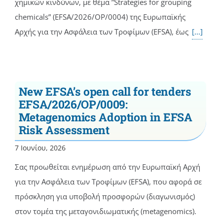
χημικών κινδύνων, με θέμα ”Strategies for grouping
chemicals” (EFSA/2026/OP/0004) της Ευρωπαϊκής
Αρχής για την Ασφάλεια των Τροφίμων (EFSA), έως
[...]
New EFSA’s open call for tenders
EFSA/2026/OP/0009:
Metagenomics Adoption in EFSA
Risk Assessment
7 Ιουνίου, 2026
Σας προωθείται ενημέρωση από την Ευρωπαϊκή Αρχή
για την Ασφάλεια των Τροφίμων (EFSA), που αφορά σε
πρόσκληση για υποβολή προσφορών (διαγωνισμός)
στον τομέα της μεταγονιδιωματικής (metagenomics).