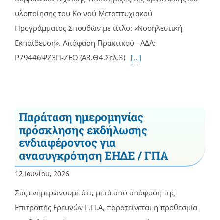
υλοποίησης του Κοινού Μεταπτυχιακού
Προγράμματος Σπουδών με τίτλο: «Νοσηλευτική
Εκπαίδευση». Απόφαση Πρακτικού - ΑΔΑ:
Ρ79446ΨΖ3Π-ΖΕΟ (Α3.Θ4.Σελ.3)
[...]
Παράταση ημερομηνίας
πρόσκλησης εκδήλωσης
ενδιαφέροντος για
ανασυγκρότηση ΕΗΔΕ / ΓΠΑ
12 Ιουνίου, 2026
Σας ενημερώνουμε ότι, μετά από απόφαση της
Επιτροπής Ερευνών Γ.Π.Α, παρατείνεται η προθεσμία