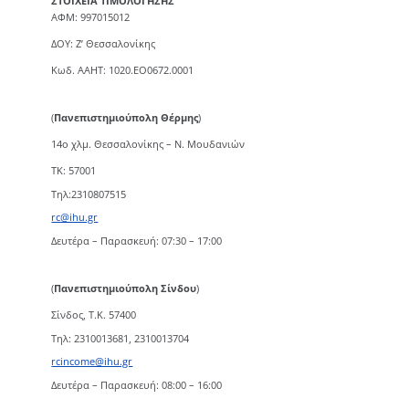
ΣΤΟΙΧΕΙΑ ΤΙΜΟΛΟΓΗΣΗΣ
ΑΦΜ: 997015012
ΔΟΥ: Ζ’ Θεσσαλονίκης
Κωδ. ΑΑΗΤ: 1020.ΕΟ0672.0001
(
Πανεπιστημιούπολη Θέρμης
)
14ο χλμ. Θεσσαλονίκης – Ν. Μουδανιών
TK: 57001
Τηλ:2310807515
rc@ihu.gr
Δευτέρα – Παρασκευή: 07:30 – 17:00
(
Πανεπιστημιούπολη Σίνδου
)
Σίνδος, Τ.Κ. 57400
Τηλ: 2310013681, 2310013704
rcincome@ihu.gr
Δευτέρα – Παρασκευή: 08:00 – 16:00